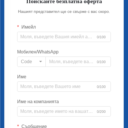
Поискайте безплатна оферта
Нашият представител ще се свърже с вас скоро.
Имейл
0/100
Мобилен/WhatsApp
Code
0/100
Име
0/100
Име на компанията
0/200
Съобщение