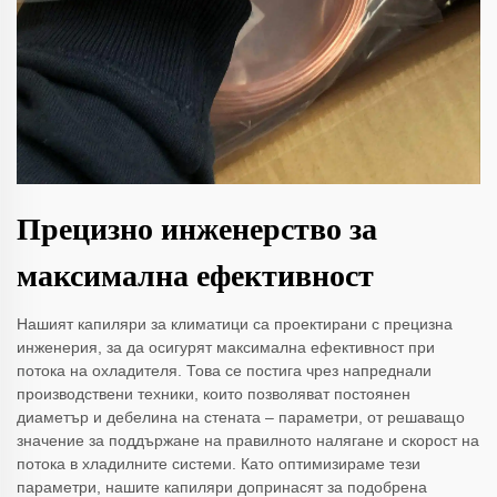
Прецизно инженерство за
максимална ефективност
Нашият капиляри за климатици са проектирани с прецизна
инженерия, за да осигурят максимална ефективност при
потока на охладителя. Това се постига чрез напреднали
производствени техники, които позволяват постоянен
диаметър и дебелина на стената – параметри, от решаващо
значение за поддържане на правилното налягане и скорост на
потока в хладилните системи. Като оптимизираме тези
параметри, нашите капиляри допринасят за подобрена