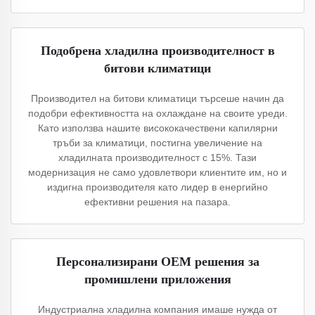
Подобрена хладилна производителност в
битови климатици
Производител на битови климатици търсеше начин да
подобри ефективността на охлаждане на своите уреди.
Като използва нашите висококачествени капилярни
тръби за климатици, постигна увеличение на
хладилната производителност с 15%. Тази
модернизация не само удовлетвори клиентите им, но и
издигна производителя като лидер в енергийно
ефективни решения на пазара.
Персонализирани OEM решения за
промишлени приложения
Индустриална хладилна компания имаше нужда от