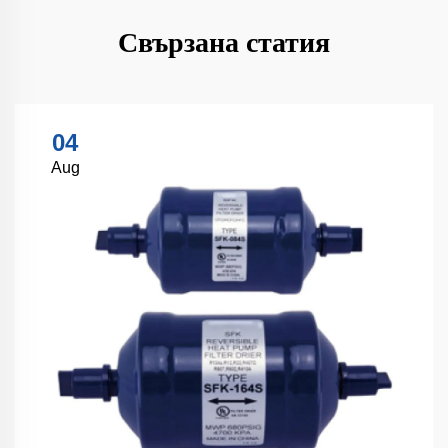
Свързана статия
04
Aug