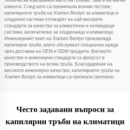
технически изисквания както на големи, така и на малки
клиенти. След като са преминали всички тестове,
капилярните тръби на Xiamen Bestyn за климатици и
хладилни системи отговарят на най-високите
стандарти за качество за климатични и охлаждащи
системи, включително за хладилници и климатици.
Инженерният екип на Xiamen Bestyn произвежда
капилярни тръби, които обслужват специални нужди
чрез доставка на OEM и ODM продукти. Високото
качество и инженерни стандарти са фокусът в
производството на всяка тръба. Благодарение на
високото инженерно качество, капилярните тръби на
Xiamen Bestyn за климатици са признати световно.
Често задавани въпроси за
капилярни тръби на климатици