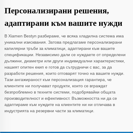
Персонализирани решения,
адаптирани към вашите нужди
В Xiamen Bestyn разбираме, че всяка хладилна система има
уникални изисквания. Затова предлагаме персонализирани
капилярни тръби за климатици, адаптирани към вашите
спецификации. Независимо дали се нуждаете от определени
дължини, диаметри или други индивидуални характеристики,
нашият опитен екип е готов да сътрудничи с вас, за да
разработи решения, които отговарят точно на вашите нужди.
Тази ангажираност към персонализация гарантира, че
клиентите ни получават продукти, които се вграждат
безпроблемно в техните системи, подобрявайки общата
производителност и ефективност. Възможността ни да се
адаптираме към нуждите на клиентите ни ни отличава в
индустрията на резервни части за климатици.