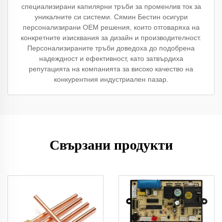
специализирани капилярни тръби за променлив ток за
уникалните си системи. Сямин Бестин осигури
персонализирани OEM решения, които отговаряха на
конкретните изисквания за дизайн и производителност.
Персонализираните тръби доведоха до подобрена
надеждност и ефективност, като затвърдиха
репутацията на компанията за високо качество на
конкурентния индустриален пазар.
Свързани продукти