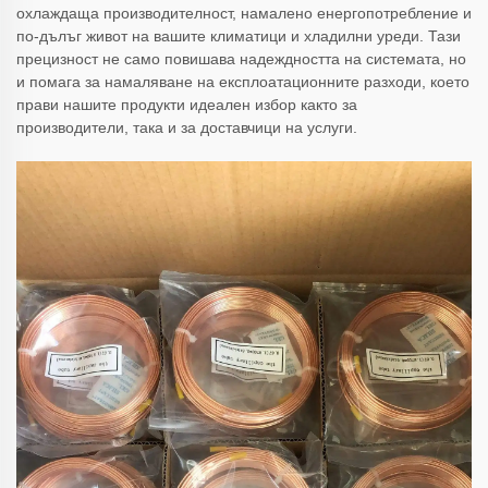
охлаждаща производителност, намалено енергопотребление и
по-дълъг живот на вашите климатици и хладилни уреди. Тази
прецизност не само повишава надеждността на системата, но
и помага за намаляване на експлоатационните разходи, което
прави нашите продукти идеален избор както за
производители, така и за доставчици на услуги.