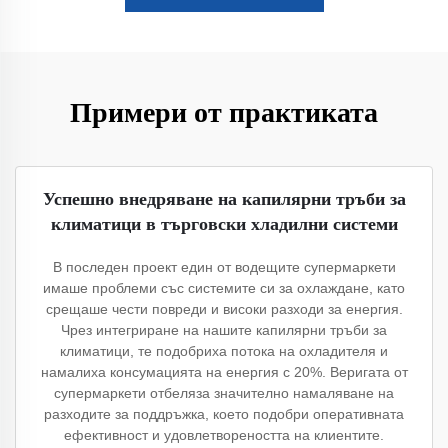
Примери от практиката
Успешно внедряване на капилярни тръби за
климатици в търговски хладилни системи
В последен проект един от водещите супермаркети
имаше проблеми със системите си за охлаждане, като
срещаше чести повреди и високи разходи за енергия.
Чрез интегриране на нашите капилярни тръби за
климатици, те подобриха потока на охладителя и
намалиха консумацията на енергия с 20%. Веригата от
супермаркети отбеляза значително намаляване на
разходите за поддръжка, което подобри оперативната
ефективност и удовлетвореността на клиентите.