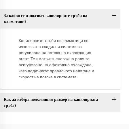
За какво се използват капилярните тръби на
климатици?
Капилярните тръби на климатици се
използват в хладилни системи за
регулиране на потока на охлаждащия
агент. Те имат жизненоважна роля за
осигуряване на ефективно охлаждане,
като поддържат правилното налягане и
скорост на потока в системата.
Как да избера подходящия размер на капилярната
тръба?