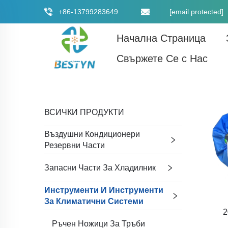
+86-13799283649
[email protected]
Начална Страница
Свържете Се с Нас
ВСИЧКИ ПРОДУКТИ
Въздушни Кондиционери
Резервни Части
Запасни Части За Хладилник
Инструменти И Инструменти
За Климатични Системи
2
Ръчен Ножици За Тръби