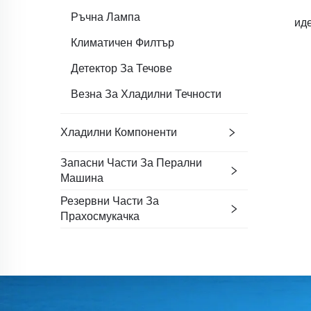
Ръчна Лампа
ид
Климатичен Филтър
Детектор За Течове
Везна За Хладилни Течности
Хладилни Компоненти
Запасни Части За Перални
Машина
Резервни Части За
Прахосмукачка