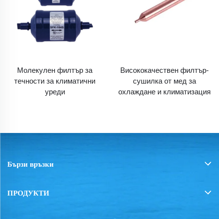
Молекулен филтър за
Висококачествен филтър-
течности за климатични
сушилка от мед за
уреди
охлаждане и климатизация
Бързи връзки
ПРОДУКТИ