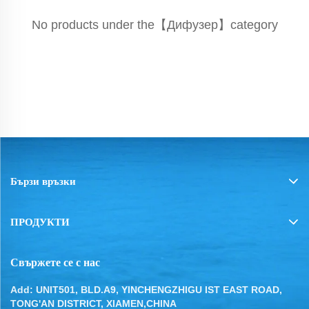
No products under the【Дифузер】category
Бързи връзки
ПРОДУКТИ
Свържете се с нас
Add: UNIT501, BLD.A9, YINCHENGZHIGU IST EAST ROAD,
TONG'AN DISTRICT, XIAMEN,CHINA