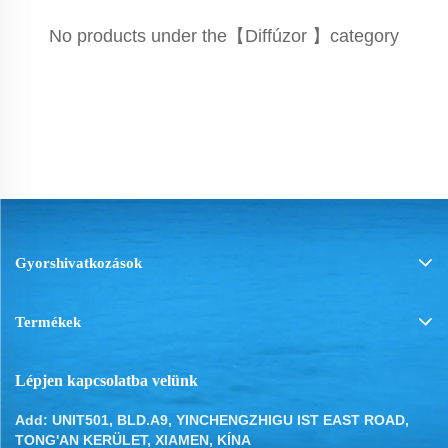
No products under the【Diffúzor 】category
Gyorshivatkozások
Termékek
Lépjen kapcsolatba velünk
Add: UNIT501, BLD.A9, YINCHENGZHIGU IST EAST ROAD,
TONG'AN KERÜLET, XIAMEN, KÍNA