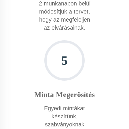
2 munkanapon belül
módosítjuk a tervet,
hogy az megfeleljen
az elvárásainak.
5
Minta Megerősítés
Egyedi mintákat
készítünk,
szabványoknak