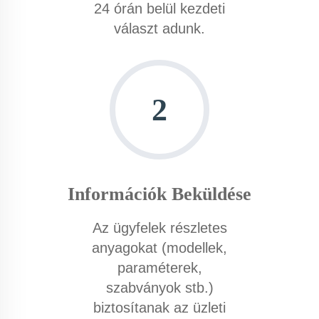
24 órán belül kezdeti
választ adunk.​
2
Információk Beküldése
Az ügyfelek részletes
anyagokat (modellek,
paraméterek,
szabványok stb.)
biztosítanak az üzleti