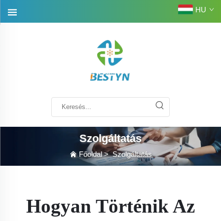
HU
Szolgáltatás
Főoldal
>
Szolgáltatás
Hogyan Történik Az