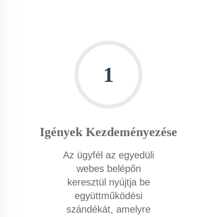
1
Igények Kezdeményezése
Az ügyfél az egyedüli
webes belépőn
keresztül nyújtja be
együttműködési
szándékát, amelyre