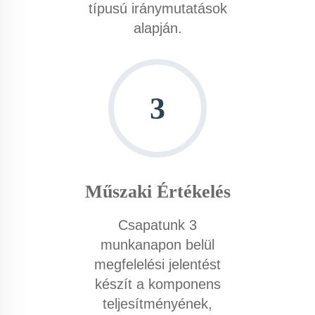
típusú iránymutatások
alapján.
3
Műszaki Értékelés
Csapatunk 3
munkanapon belül
megfelelési jelentést
készít a komponens
teljesítményének,