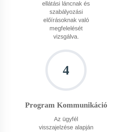
ellátási láncnak és
szabályozási
előírásoknak való
megfelelését
vizsgálva.
4
Program Kommunikáció
Az ügyfél
visszajelzése alapján