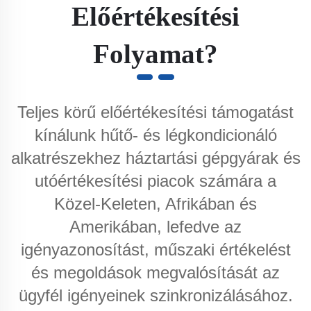
Előértékesítési
Folyamat?
Teljes körű előértékesítési támogatást
kínálunk hűtő- és légkondicionáló
alkatrészekhez háztartási gépgyárak és
utóértékesítési piacok számára a
Közel-Keleten, Afrikában és
Amerikában, lefedve az
igényazonosítást, műszaki értékelést
és megoldások megvalósítását az
ügyfél igényeinek szinkronizálásához.​