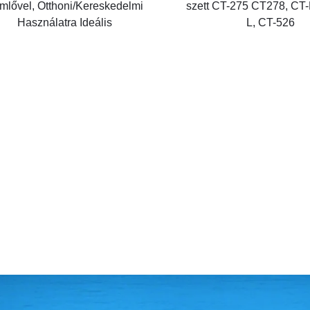
szett CT-275 CT278, C
mlővel, Otthoni/Kereskedelmi
L, CT-526
Használatra Ideális