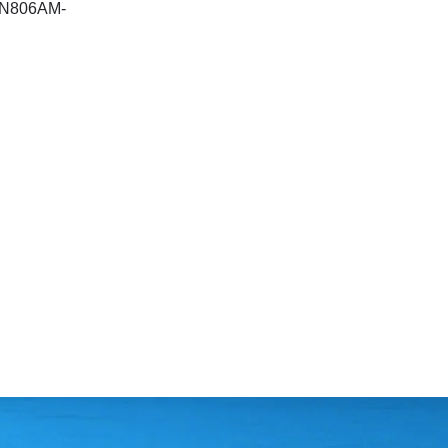
T-N806AM-