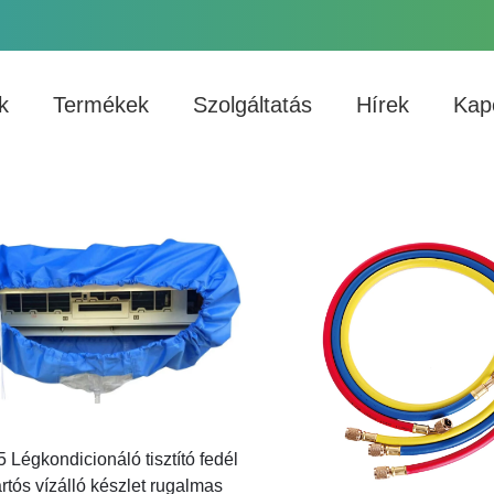
k
Termékek
Szolgáltatás
Hírek
Kap
 Légkondicionáló tisztító fedél
rtós vízálló készlet rugalmas