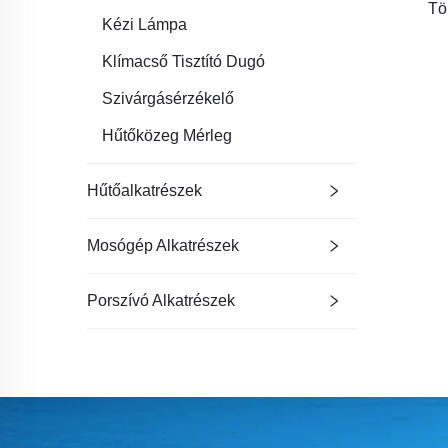
Tö
Kézi Lámpa
Klímacső Tisztító Dugó
Szivárgásérzékelő
Hűtőközeg Mérleg
Hűtőalkatrészek
Mosógép Alkatrészek
Porszívó Alkatrészek