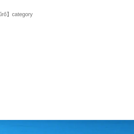
űrő】category