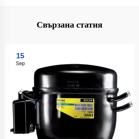
Свързана статия
15
Sep