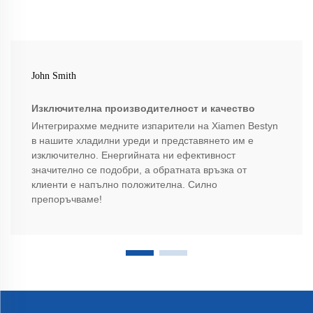
John Smith
Изключителна производителност и качество
Интегрирахме медните изпарители на Xiamen Bestyn
в нашите хладилни уреди и представянето им е
изключително. Енергийната ни ефективност
значително се подобри, а обратната връзка от
клиенти е напълно положителна. Силно
препоръчваме!