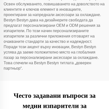
Освен обслужването, повишаването на доволството на
клиентите е ключов елемент в иновациите,
проектирани за напреднали аксесоари за охлаждане.
Bestyn Bestyn дава на дизайнерите свободата да
предлагат персонализирани OEM и ODM решения за
изпарители. По този начин персонализираните
изпарители за различни приложения отговарят на
очакваните стандарти за качество и надеждност.
Поради този акцент върху иновации, Bestyn Bestyn
успява да заеме положително място на глобалния
пазар за персонализирани аксесоари за охлаждане.
Това спечели на Bestyn Bestyn титлата „доверен
партньор“.
Често задавани въпроси за
медни изпарители за