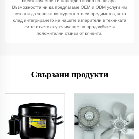
висококачествен и надежден избор на пазара.
Възможността ни да предлагаме OEM и ODM услуги им
позволи да запазят конкурентното си предимство, като
след интегрирането на нашите изпарители в техниката
си те отчетоха увеличение на продажбите и
положителни отзиви от клиенти.
Свързани продукти