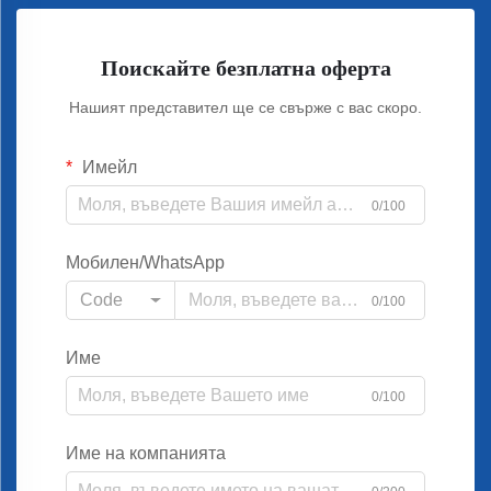
Поискайте безплатна оферта
Нашият представител ще се свърже с вас скоро.
Имейл
0/100
Мобилен/WhatsApp
Code
0/100
Име
0/100
Име на компанията