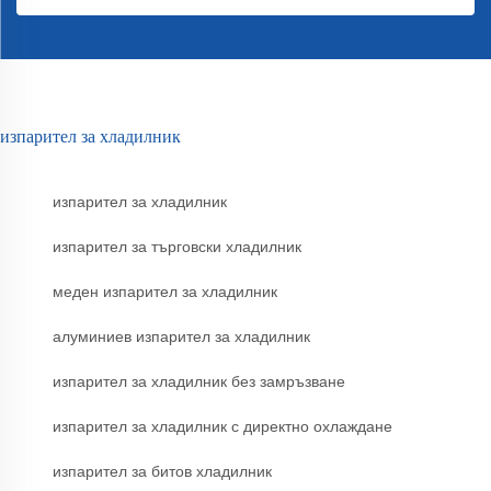
изпарител за хладилник
изпарител за хладилник
изпарител за търговски хладилник
меден изпарител за хладилник
алуминиев изпарител за хладилник
изпарител за хладилник без замръзване
изпарител за хладилник с директно охлаждане
изпарител за битов хладилник