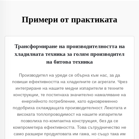
Примери от практиката
Трансформиране на производителността на
хладилната техника за голям производител
на битова техника
Производител на уреди се обърна към нас, за да
повиши ефективността на хладилните си агрегати. Чрез
интегриране на нашите медни изпарители в техните
конструкции, те постигнаха значително намаляване на
енергийното потребление, като едновременно
подобриха охлаждащата производителност. Лекотата и
високата топлопроводимост на нашите изпарители
позволиха по-компактна конструкция, без да се
компрометира ефективността. Това сътрудничество не
само разшири продуктовата им гама, но също така им