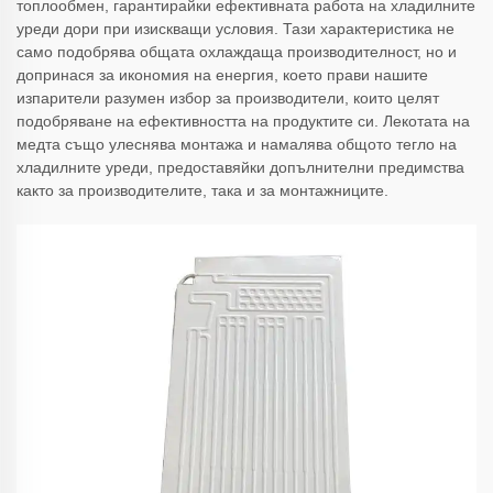
топлообмен, гарантирайки ефективната работа на хладилните
уреди дори при изискващи условия. Тази характеристика не
само подобрява общата охлаждаща производителност, но и
допринася за икономия на енергия, което прави нашите
изпарители разумен избор за производители, които целят
подобряване на ефективността на продуктите си. Лекотата на
медта също улеснява монтажа и намалява общото тегло на
хладилните уреди, предоставяйки допълнителни предимства
както за производителите, така и за монтажниците.