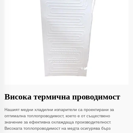
Висока термична проводимост
Нашият медни хладилни изпарители са проектирани за
оптимална топлопроводимост, което е от съществено
значение за ефективна охлаждаща производителност.
Високата топлопроводимост на медта осигурява бърз