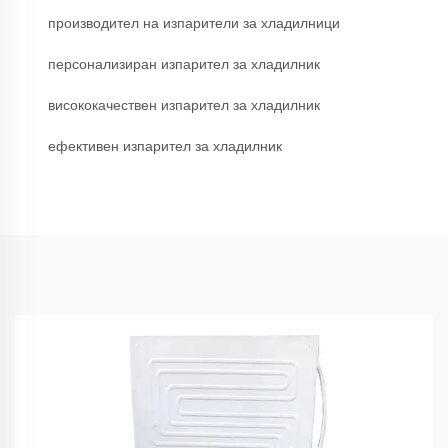
производител на изпарители за хладилници
персонализиран изпарител за хладилник
висококачествен изпарител за хладилник
ефективен изпарител за хладилник