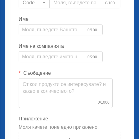
Code
0/100
Име
0/100
Име на компанията
0/200
Съобщение
0/1000
Приложение
Моля качете поне едно прикачено.