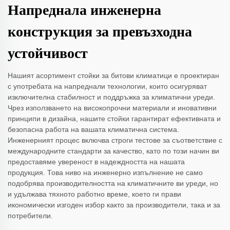
Напреднала инженерна
конструкция за превъзходна
устойчивост
Нашият асортимент стойки за битови климатици е проектиран
с употребата на напреднали технологии, които осигуряват
изключителна стабилност и поддръжка за климатични уреди.
Чрез използването на високопрочни материали и иновативни
принципи в дизайна, нашите стойки гарантират ефективната и
безопасна работа на вашата климатична система.
Инженерният процес включва строги тестове за съответствие с
международните стандарти за качество, като по този начин ви
предоставяме увереност в надеждността на нашата
продукция. Това ниво на инженерно изпълнение не само
подобрява производителността на климатичните ви уреди, но
и удължава тяхното работно време, което ги прави
икономически изгоден избор както за производители, така и за
потребители.