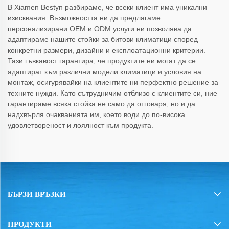
В Xiamen Bestyn разбираме, че всеки клиент има уникални
изисквания. Възможността ни да предлагаме
персонализирани OEM и ODM услуги ни позволява да
адаптираме нашите стойки за битови климатици според
конкретни размери, дизайни и експлоатационни критерии.
Тази гъвкавост гарантира, че продуктите ни могат да се
адаптират към различни модели климатици и условия на
монтаж, осигурявайки на клиентите ни перфектно решение за
техните нужди. Като сътрудничим отблизо с клиентите си, ние
гарантираме всяка стойка не само да отговаря, но и да
надхвърля очакванията им, което води до по-висока
удовлетвореност и лоялност към продукта.
БЪРЗИ ВРЪЗКИ
ПРОДУКТИ