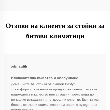
Отзиви на клиенти за стойки за
битови климатици
John Smith
Изключително качество и обслужване
Домашните AC стойки от Xiamen Bestyn
трансформираха нашата продуктовa линия. Тяхната
надеждност и качество нямат равни, което води до
по-малко връщания и по-доволни клиенти. Екипът им
беше отзивчив и внимателен към нашите нужди през
целия процес.