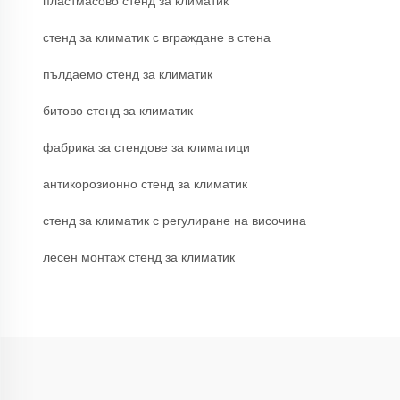
пластмасово стенд за климатик
стенд за климатик с вграждане в стена
пълдаемо стенд за климатик
битово стенд за климатик
фабрика за стендове за климатици
антикорозионно стенд за климатик
стенд за климатик с регулиране на височина
лесен монтаж стенд за климатик