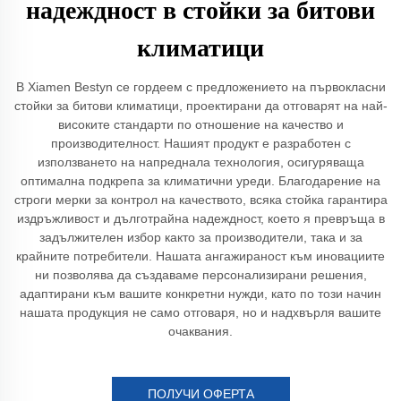
надеждност в стойки за битови
климатици
В Xiamen Bestyn се гордеем с предложението на първокласни
стойки за битови климатици, проектирани да отговарят на най-
високите стандарти по отношение на качество и
производителност. Нашият продукт е разработен с
използването на напреднала технология, осигуряваща
оптимална подкрепа за климатични уреди. Благодарение на
строги мерки за контрол на качеството, всяка стойка гарантира
издръжливост и дълготрайна надеждност, което я превръща в
задължителен избор както за производители, така и за
крайните потребители. Нашата ангажираност към иновациите
ни позволява да създаваме персонализирани решения,
адаптирани към вашите конкретни нужди, като по този начин
нашата продукция не само отговаря, но и надхвърля вашите
очаквания.
ПОЛУЧИ ОФЕРТА