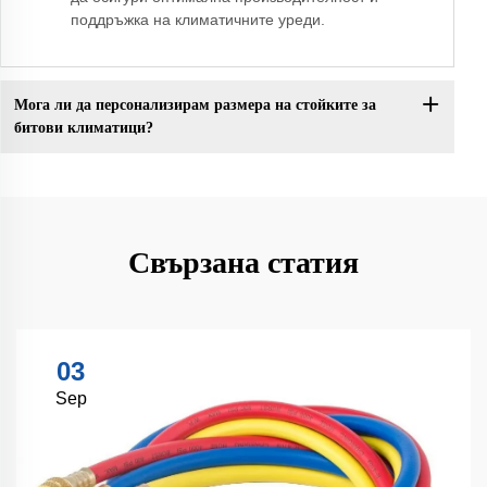
поддръжка на климатичните уреди.
Мога ли да персонализирам размера на стойките за
битови климатици?
Свързана статия
03
Sep