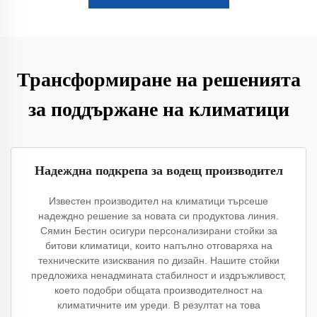
Трансформиране на решенията
за поддържане на климатици
Надеждна подкрепа за водещ производител
Известен производител на климатици търсеше
надеждно решение за новата си продуктовa линия.
Сямин Бестин осигури персонализирани стойки за
битови климатици, които напълно отговаряха на
техническите изисквания по дизайн. Нашите стойки
предложиха ненадмината стабилност и издръжливост,
което подобри общата производителност на
климатичните им уреди. В резултат на това