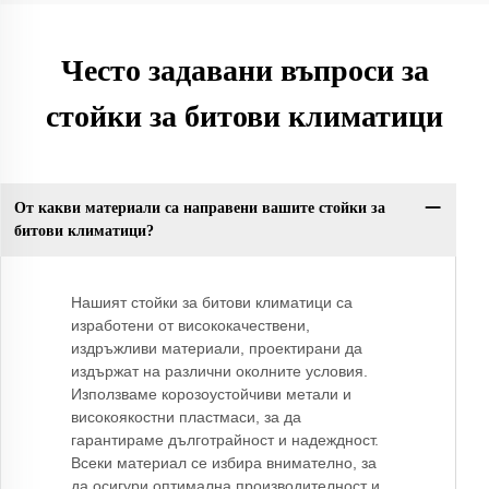
Често задавани въпроси за
стойки за битови климатици
От какви материали са направени вашите стойки за
битови климатици?
Нашият стойки за битови климатици са
изработени от висококачествени,
издръжливи материали, проектирани да
издържат на различни околните условия.
Използваме корозоустойчиви метали и
високоякостни пластмаси, за да
гарантираме дълготрайност и надеждност.
Всеки материал се избира внимателно, за
да осигури оптимална производителност и