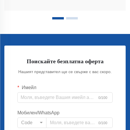
Поискайте безплатна оферта
Нашият представител ще се свърже с вас скоро.
Имейл
0/100
Мобилен/WhatsApp
Code
0/100