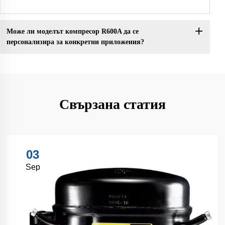
Може ли моделът компресор R600A да се
персонализира за конкретни приложения?
Свързана статия
03
Sep