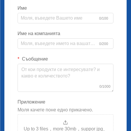
Име
0/100
Име на компанията
0/200
Съобщение
0/1000
Приложение
Моля качете поне едно прикачено.
Up to 3 files，more 30mb，suppor jpg、