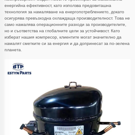
енергийна ефективност, като използва предовиташна
технология за намаляване на енергопотреблението, докато
осигурява превъзходна охлаждаща производителност. Това не
само намалява операционните разходи за производителите,
но и съответства на глобалните цели за устойчивост. Като
изберат нашия компресор, клиентите могат значително да
намалят сметките си за енергия и да допринесат за по-зелена
планета.