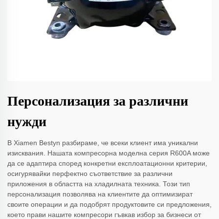
Персонализация за различни
нужди
В Xiamen Bestyn разбираме, че всеки клиент има уникални
изисквания. Нашата компресорна моделна серия R600A може
да се адаптира според конкретни експлоатационни критерии,
осигурявайки перфектно съответствие за различни
приложения в областта на хладилната техника. Този тип
персонализация позволява на клиентите да оптимизират
своите операции и да подобрят продуктовите си предложения,
което прави нашите компресори гъвкав избор за бизнеси от