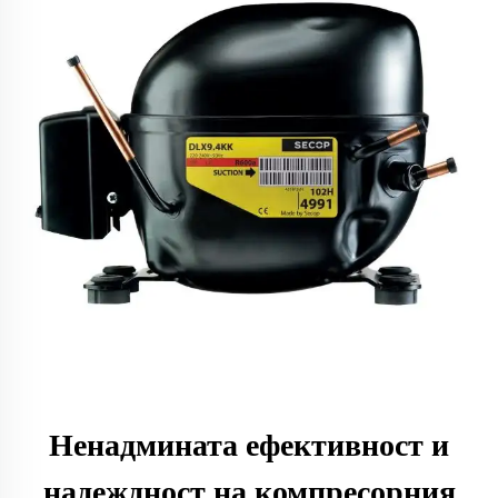
Ненадмината ефективност и
надеждност на компресорния