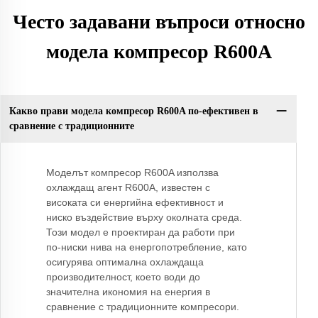
Често задавани въпроси относно
модела компресор R600A
Какво прави модела компресор R600A по-ефективен в
сравнение с традиционните
Моделът компресор R600A използва
охлаждащ агент R600A, известен с
високата си енергийна ефективност и
ниско въздействие върху околната среда.
Този модел е проектиран да работи при
по-ниски нива на енергопотребление, като
осигурява оптимална охлаждаща
производителност, което води до
значителна икономия на енергия в
сравнение с традиционните компресори.