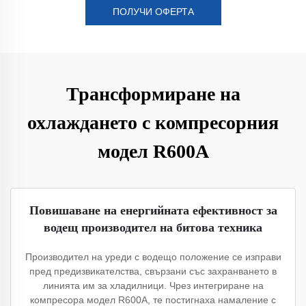
ПОЛУЧИ ОФЕРТА
Трансформиране на
охлаждането с компресорния
модел R600A
Повишаване на енергийната ефективност за
водещ производител на битова техника
Производител на уреди с водещо положение се изправи
пред предизвикателства, свързани със захранването в
линията им за хладилници. Чрез интегриране на
компресора модел R600A, те постигнаха намаление с