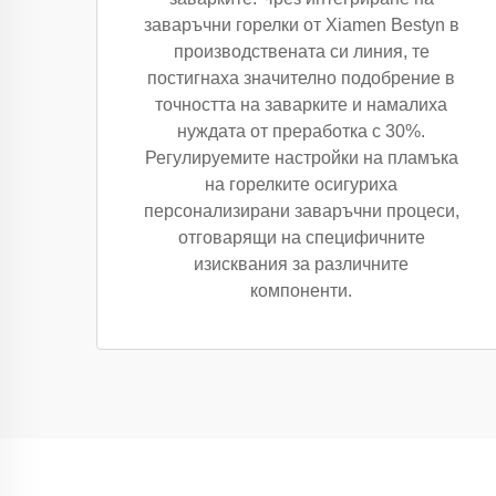
заваръчни горелки от Xiamen Bestyn в
производствената си линия, те
постигнаха значително подобрение в
точността на заварките и намалиха
нуждата от преработка с 30%.
Регулируемите настройки на пламъка
на горелките осигуриха
персонализирани заваръчни процеси,
отговарящи на специфичните
изисквания за различните
компоненти.