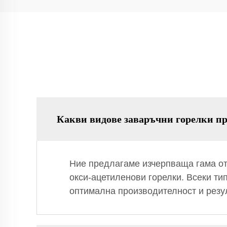
Какви видове заваръчни горелки пр
Ние предлагаме изчерпваща гама от
окси-ацетиленови горелки. Всеки ти
оптимална производителност и резу