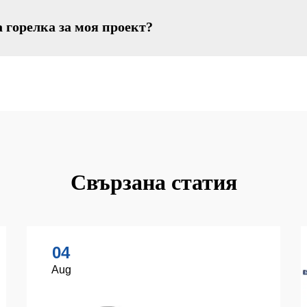
 горелка за моя проект?
Свързана статия
04
Aug