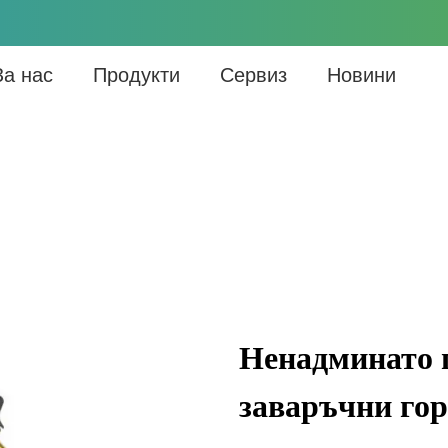
За нас
Продукти
Сервиз
Новини
Ненадминато 
заваръчни го