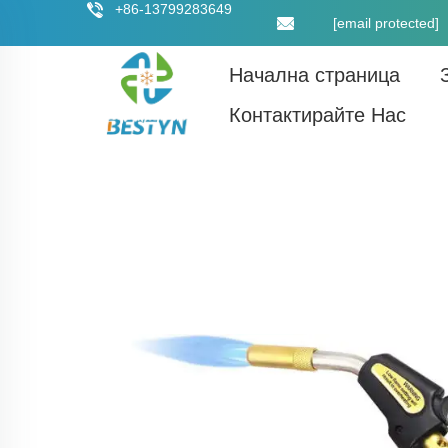
+86-13799283649
[email protected]
Начална страница
Контактирайте Нас