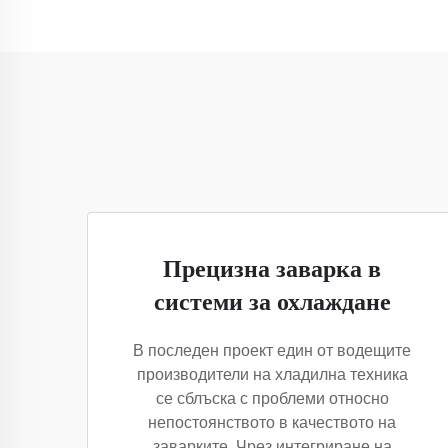
Прецизна заварка в
системи за охлаждане
В последен проект един от водещите
производители на хладилна техника
се сблъска с проблеми относно
непостоянството в качеството на
заварките. Чрез интегриране на