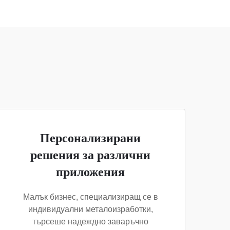
Персонализирани
решения за различни
приложения
Малък бизнес, специализиращ се в
индивидуални металоизработки,
търсеше надеждно заваръчно