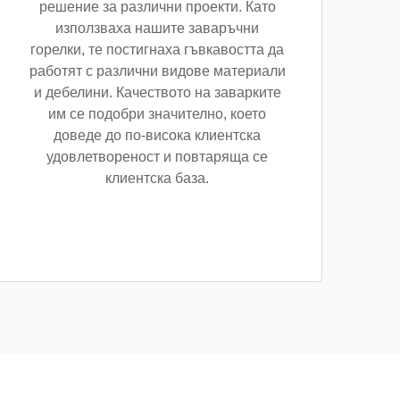
решение за различни проекти. Като
използваха нашите заваръчни
горелки, те постигнаха гъвкавостта да
работят с различни видове материали
и дебелини. Качеството на заварките
им се подобри значително, което
доведе до по-висока клиентска
удовлетвореност и повтаряща се
клиентска база.