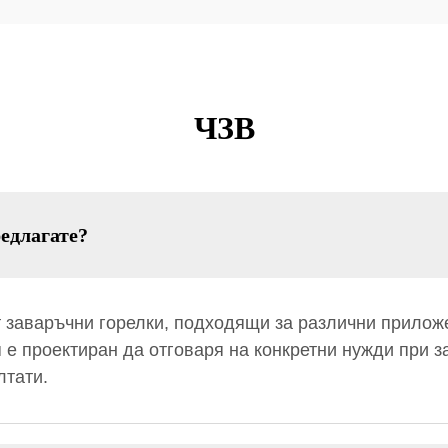
ЧЗВ
едлагате?
 заваръчни горелки, подходящи за различни прилож
п е проектиран да отговаря на конкретни нужди при 
лтати.