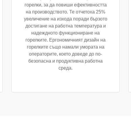
горелки, за да повиши ефективността
на производството. Те отчетоха 25%
увеличение на изхода поради бързото
достигане на работна температура и
надеждното функциониране на
горелките. Ергономичният дизайн на
горелките също намали умората на
операторите, което доведе до по-
безопасна и продуктивна работна
среда.