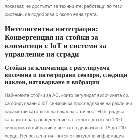
показват, че достъпът за техниците, работещи по тези
системи, се подобрява с около една трета.
Интелигентна интеграция:
Конвергенция на стойки за
климатици с IoT и системи за
управление на сгради
Стойки за климатици с регулируема
височина и интегрирани сензори, следящи
наклон, натоварване и вибрации
Най-новите стойки за AC, които регулират височината си,
са оборудвани с IoT сензори за проследяване на различни
параметри като ъгъл на наклона с точност ±0,5 градуса,
капацитет за разпределение на теглото до около 1200
килограма и вибрации в честотен диапазон от 15 до 200
херца. Непрекъснатият поток от актуална информация