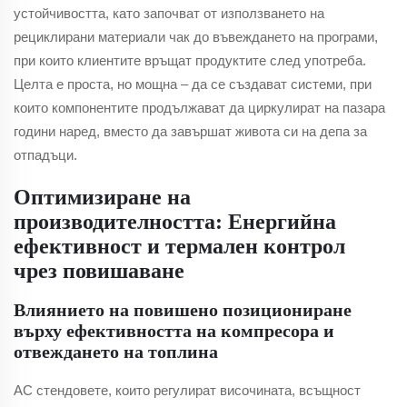
устойчивостта, като започват от използването на
рециклирани материали чак до въвеждането на програми,
при които клиентите връщат продуктите след употреба.
Целта е проста, но мощна – да се създават системи, при
които компонентите продължават да циркулират на пазара
години наред, вместо да завършат живота си на депа за
отпадъци.
Оптимизиране на
производителността: Енергийна
ефективност и термален контрол
чрез повишаване
Влиянието на повишено позициониране
върху ефективността на компресора и
отвеждането на топлина
AC стендовете, които регулират височината, всъщност