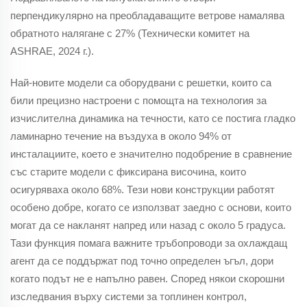
перпендикулярно на преобладаващите ветрове намалява
обратното налягане с 27% (Технически комитет на
ASHRAE, 2024 г.).
Най-новите модели са оборудвани с решетки, които са
били прецизно настроени с помощта на технология за
изчислителна динамика на течности, като се постига гладко
ламинарно течение на въздуха в около 94% от
инсталациите, което е значително подобрение в сравнение
със старите модели с фиксирана височина, които
осигуряваха около 68%. Тези нови конструкции работят
особено добре, когато се използват заедно с основи, които
могат да се накланят напред или назад с около 5 градуса.
Тази функция помага важните тръбопроводи за охлаждащ
агент да се поддържат под точно определен ъгъл, дори
когато подът не е напълно равен. Според някои скорошни
изследвания върху системи за топлинен контрол,