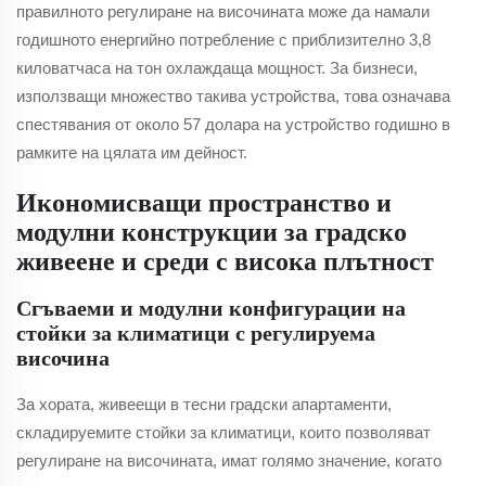
правилното регулиране на височината може да намали
годишното енергийно потребление с приблизително 3,8
киловатчаса на тон охлаждаща мощност. За бизнеси,
използващи множество такива устройства, това означава
спестявания от около 57 долара на устройство годишно в
рамките на цялата им дейност.
Икономисващи пространство и
модулни конструкции за градско
живеене и среди с висока плътност
Сгъваеми и модулни конфигурации на
стойки за климатици с регулируема
височина
За хората, живеещи в тесни градски апартаменти,
складируемите стойки за климатици, които позволяват
регулиране на височината, имат голямо значение, когато