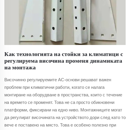
Как технологията на стойки за климатици с
регулируема височина променя динамиката
на монтажа
Височинно регулируемите AC-основи решават важен
проблем при климатични работи, когато се налага
монтиране на оборудване в пространства, които с течение
на времето се променят. Това не са просто обикновени
платформи, фиксирани на едно ниво. Монтажниците могат
да регулират височината на устройството дори след като то
вече е поставено на място. Това е особено полезно при