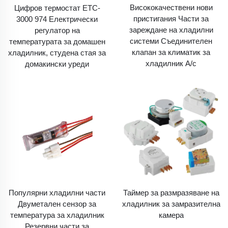
Висококачествени нови
Цифров термостат ETC-
пристигания Части за
3000 974 Електрически
зареждане на хладилни
регулатор на
системи Съединителен
температурата за домашен
клапан за климатик за
хладилник, студена стая за
хладилник A/c
домакински уреди
Популярни хладилни части
Таймер за размразяване на
Двуметален сензор за
хладилник за замразителна
температура за хладилник
камера
Резервни части за