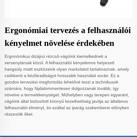
Ergonómiai tervezés a felhasználói
kényelmet növelése érdekében
Ergonómikus dizájnú rézcső-vágóink kiemelkednek a
versenytársak közül. A felhasználói kényelemre helyezett
hangsúly miatt eszközeink olyan markolatot tartalmaznak, amely
csökkenti a kézfáradtságot hosszabb használat során. Ez a
gondos tervezési megfontolás lehetővé teszi a technikusok
számára, hogy fájdalommentesen dolgozzanak tovább, így
növelve a termelékenységet. Műhelyben vagy terepen egyaránt,
vágóink által biztosított könnyű kezelhetőség javítja az általános
felhasználói élményt, és ezáltal az iparág szakemberei előnyben
részesítik őket.