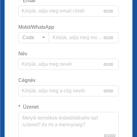
Email
0/100
Mobil/WhatsApp
Code
0/100
Név
0/100
Cégnév
0/200
Üzenet
0/1000