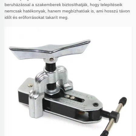
beruházással a szakemberek biztosíthatják, hogy telepítéseik
nemcsak hatékonyak, hanem megbízhatóak is, ami hosszú távon
időt és erőforrásokat takarít meg.