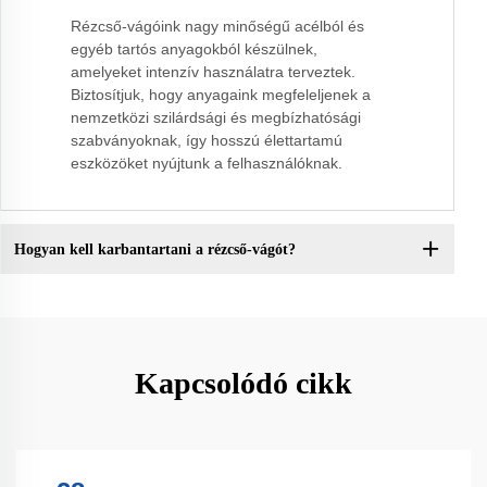
Rézcső-vágóink nagy minőségű acélból és
egyéb tartós anyagokból készülnek,
amelyeket intenzív használatra terveztek.
Biztosítjuk, hogy anyagaink megfeleljenek a
nemzetközi szilárdsági és megbízhatósági
szabványoknak, így hosszú élettartamú
eszközöket nyújtunk a felhasználóknak.
Hogyan kell karbantartani a rézcső-vágót?
Kapcsolódó cikk