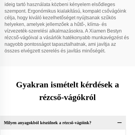
ideig tartó használata közbeni kényelem elsődleges
szempont. Ergonómikus kialakítású, kompakt csővágóink
célja, hogy kiváló kezelhetőséget nyújtsanak szűkös
helyeken, amelyek jellemzőek a hűtő-, klíma- és
vízvezeték-szerelési alkalmazásokra. A Xiamen Bestyn
rézcső-vágóival a vásárlók hatékonyabb munkavégzést és
nagyobb pontosságot tapasztalhatnak, ami javítja az
összes elvégzett szerelés és javítás minőségét.
Gyakran ismételt kérdések a
rézcső-vágókról
Milyen anyagokból készülnek a rézcső-vágóink?