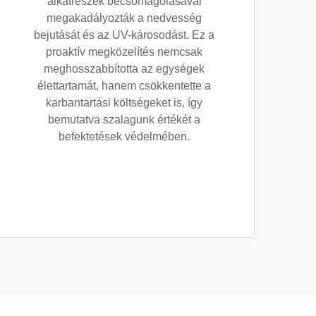
alkatrészek becsomagolásával
megakadályozták a nedvesség
bejutását és az UV-károsodást. Ez a
proaktív megközelítés nemcsak
meghosszabbította az egységek
élettartamát, hanem csökkentette a
karbantartási költségeket is, így
bemutatva szalagunk értékét a
befektetések védelmében.