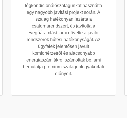
légkondicionálószalagunkat használta
egy nagyobb javítási projekt során. A
szalag hatékonyan lezárta a
csatornarendszert, és javította a
levegőáramlást, ami növelte a javított
rendszerek hűtési hatékonyságát. Az
ügyfelek jelentősen javult
komfortérzetről és alacsonyabb
energiaszámlákról számoltak be, ami
bemutatja premium szalagunk gyakorlati
előnyeit.