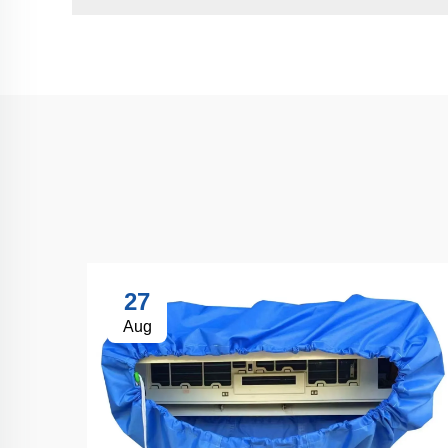
27
Aug