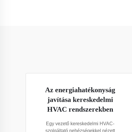
Az energiahatékonyság
javítása kereskedelmi
HVAC rendszerekben
Egy vezető kereskedelmi HVAC-
szolgáltató nehézségekkel nézett