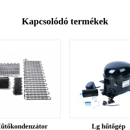
Kapcsolódó termékek
űtőkondenzátor
Lg hűtőgép