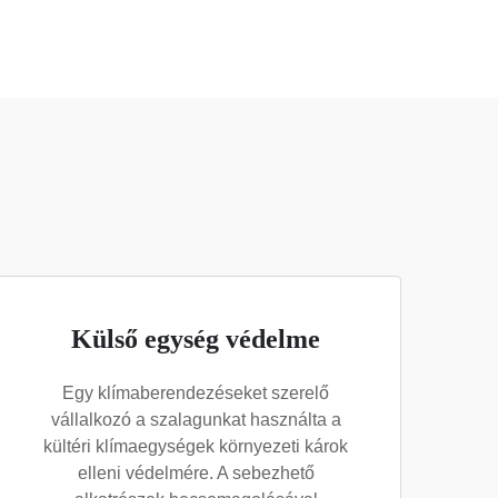
Külső egység védelme
Egy klímaberendezéseket szerelő
vállalkozó a szalagunkat használta a
kültéri klímaegységek környezeti károk
elleni védelmére. A sebezhető