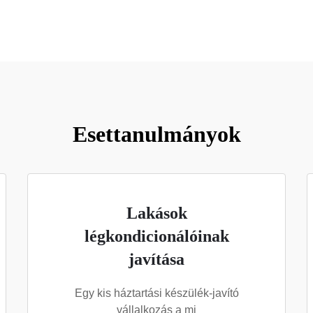
Esettanulmányok
Lakások
légkondicionálóinak
javítása
Egy kis háztartási készülék-javító
vállalkozás a mi