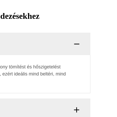
ndezésekhez
ony tömítést és hőszigetelést
ezért ideális mind beltéri, mind