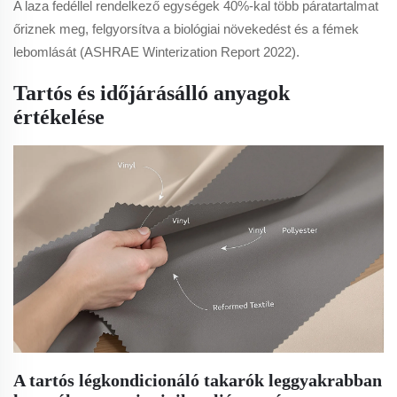
A laza fedéllel rendelkező egységek 40%-kal több páratartalmat
őriznek meg, felgyorsítva a biológiai növekedést és a fémek
lebomlását (ASHRAE Winterization Report 2022).
Tartós és időjárásálló anyagok
értékelése
A tartós légkondicionáló takarók leggyakrabban