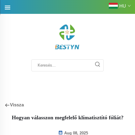
HU
Vissza
Hogyan válasszon megfelelő klímatisztító fóliát?
Aug 08, 2025