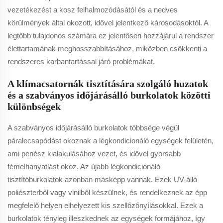
vezetékezést a kosz felhalmozódásától és a nedves
körülmények által okozott, idővel jelentkező károsodásoktól. A
legtöbb tulajdonos számára ez jelentősen hozzájárul a rendszer
élettartamának meghosszabbításához, miközben csökkenti a
rendszeres karbantartással járó problémákat.
A klímacsatornák tisztítására szolgáló huzatok
és a szabványos időjárásálló burkolatok közötti
különbségek
A szabványos időjárásálló burkolatok többsége végül
páralecsapódást okoznak a légkondicionáló egységek felületén,
ami penész kialakulásához vezet, és idővel gyorsabb
fémelhanyatlást okoz. Az újabb légkondicionáló
tisztítóburkolatok azonban másképp vannak. Ezek UV-álló
poliészterből vagy vinilből készülnek, és rendelkeznek az épp
megfelelő helyen elhelyezett kis szellőzőnyílásokkal. Ezek a
burkolatok tényleg illeszkednek az egységek formájához, így