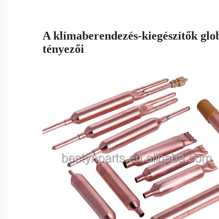
A klímaberendezés-kiegészítők glob
tényezői