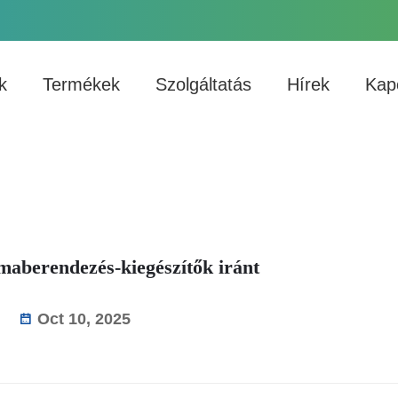
k
Termékek
Szolgáltatás
Hírek
Kap
ímaberendezés-kiegészítők iránt
Oct 10, 2025