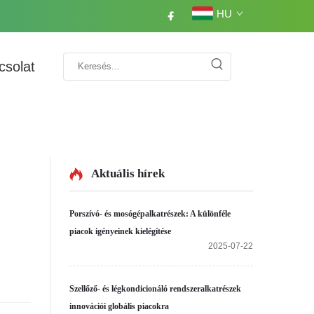
HU
csolat
Aktuális hírek
Porszívó- és mosógépalkatrészek: A különféle
piacok igényeinek kielégítése
2025-07-22
Szellőző- és légkondicionáló rendszeralkatrészek
innovációi globális piacokra