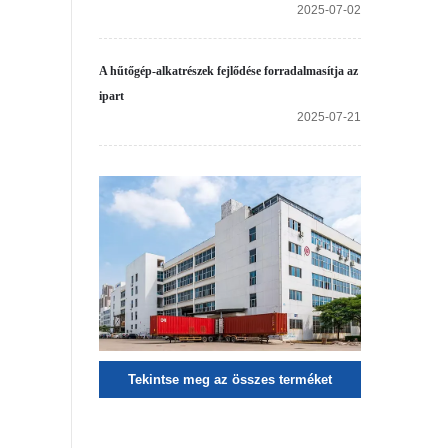
2025-07-02
A hűtőgép-alkatrészek fejlődése forradalmasítja az
ipart
2025-07-21
Tekintse meg az összes terméket