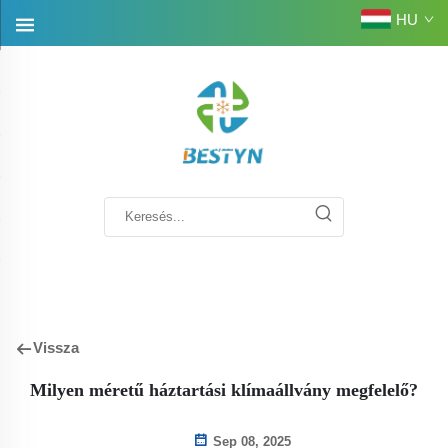
HU
Vissza
Milyen méretű háztartási klímaállvány megfelelő?
Sep 08, 2025