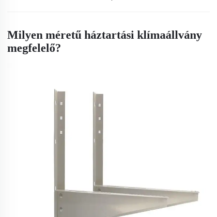
Milyen méretű háztartási klímaállvány
megfelelő?