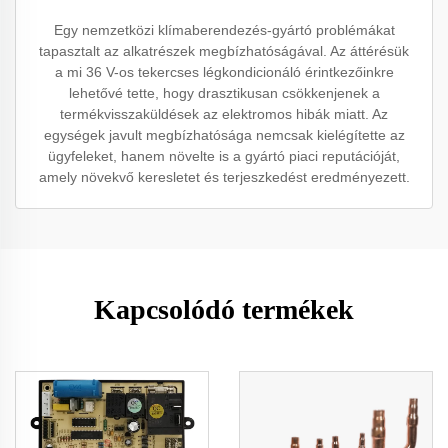
Egy nemzetközi klímaberendezés-gyártó problémákat
tapasztalt az alkatrészek megbízhatóságával. Az áttérésük
a mi 36 V-os tekercses légkondicionáló érintkezőinkre
lehetővé tette, hogy drasztikusan csökkenjenek a
termékvisszaküldések az elektromos hibák miatt. Az
egységek javult megbízhatósága nemcsak kielégítette az
ügyfeleket, hanem növelte is a gyártó piaci reputációját,
amely növekvő keresletet és terjeszkedést eredményezett.
Kapcsolódó termékek