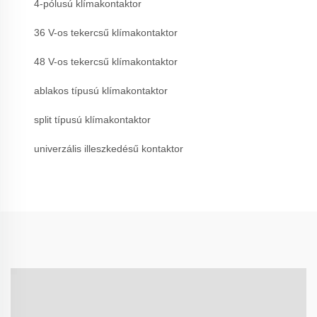
4-pólusú klímakontaktor
36 V-os tekercsű klímakontaktor
48 V-os tekercsű klímakontaktor
ablakos típusú klímakontaktor
split típusú klímakontaktor
univerzális illeszkedésű kontaktor