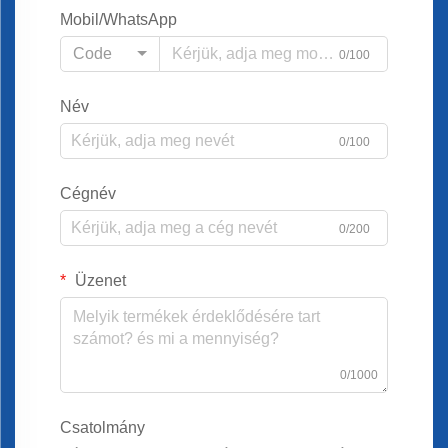
Mobil/WhatsApp
Code
0/100
Név
0/100
Cégnév
0/200
Üzenet
0/1000
Csatolmány