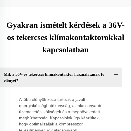
Gyakran ismételt kérdések a 36V-
os tekercses klímakontaktorokkal
kapcsolatban
Mik a 36V-os tekercses klímakontaktor használatának fő
előnyei?
A főbb előnyök közé tartozik a javult
energiaköltséghatékonyság, az alacsonyabb
üzemeltetési költségek és a megnövekedett
megbízhatóság. Kapcsolóink úgy készültek,
hogy optimalizálják a kompresszor
teljesítményét, így alacsonyabb