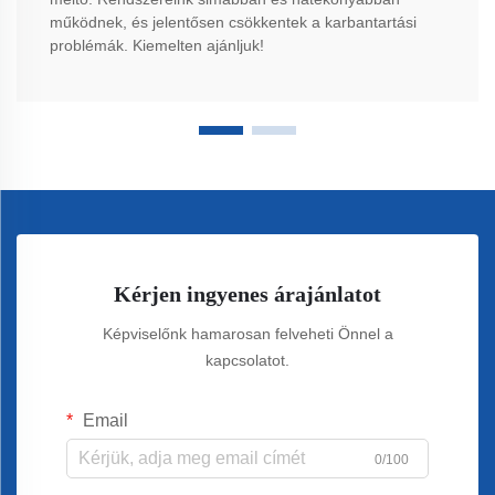
működnek, és jelentősen csökkentek a karbantartási
problémák. Kiemelten ajánljuk!
Kérjen ingyenes árajánlatot
Képviselőnk hamarosan felveheti Önnel a
kapcsolatot.
Email
0/100