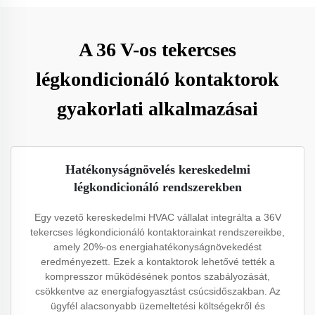
A 36 V-os tekercses
légkondicionáló kontaktorok
gyakorlati alkalmazásai
Hatékonyságnövelés kereskedelmi
légkondicionáló rendszerekben
Egy vezető kereskedelmi HVAC vállalat integrálta a 36V
tekercses légkondicionáló kontaktorainkat rendszereikbe,
amely 20%-os energiahatékonyságnövekedést
eredményezett. Ezek a kontaktorok lehetővé tették a
kompresszor működésének pontos szabályozását,
csökkentve az energiafogyasztást csúcsidőszakban. Az
ügyfél alacsonyabb üzemeltetési költségekről és