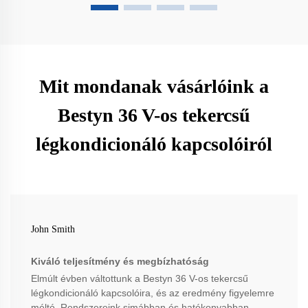
Mit mondanak vásárlóink a
Bestyn 36 V-os tekercsű
légkondicionáló kapcsolóiról
John Smith
Kiváló teljesítmény és megbízhatóság
Elmúlt évben váltottunk a Bestyn 36 V-os tekercsű
légkondicionáló kapcsolóira, és az eredmény figyelemre
méltó. Rendszereink simábban és hatékonyabban