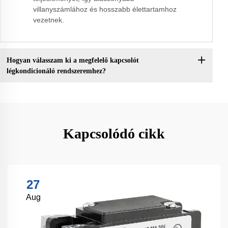
villanyszámlához és hosszabb élettartamhoz
vezetnek.
Hogyan válasszam ki a megfelelő kapcsolót
légkondicionáló rendszeremhez?
Kapcsolódó cikk
27
Aug