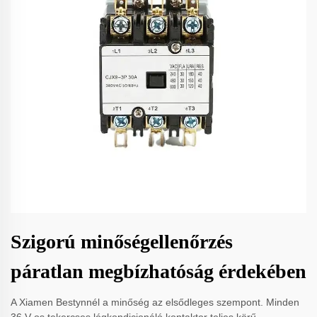
Szigorú minőségellenőrzés
páratlan megbízhatóság érdekében
A Xiamen Bestynnél a minőség az elsődleges szempont. Minden