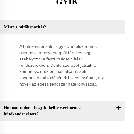
GYIK
Mi az a hűtőkapacitás?
A hűtőkondenzátor egy olyan elektromos
alkatrész, amely energiát tárol és segít
szabályozni a feszültséget hűtési
rendszerekben. Döntő szerepet játszik a
kompresszorok és más alkatrészek
zavartalan működésének biztosításában, így
növeli az egész rendszer hatékonyságát.
Honnan tudom, hogy ki kell-e cserélnem a
hűtőkondenzátort?