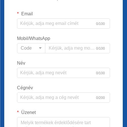
Email
0/100
Mobil/WhatsApp
Code
0/100
Név
0/100
Cégnév
0/200
Üzenet