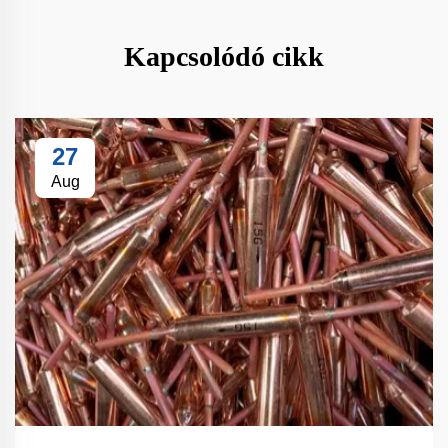
Kapcsolódó cikk
27
Aug