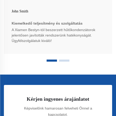
John Smith
Kiemelkedő teljesítmény és szolgáltatás
A Xiamen Bestyn-tól beszerzett hűtőkondenzátorok
jelentősen javították rendszerünk hatékonyságát.
Ügyfélszolgálatuk kiváló!
Kérjen ingyenes árajánlatot
Képviselőnk hamarosan felveheti Önnel a
kapcsolatot.