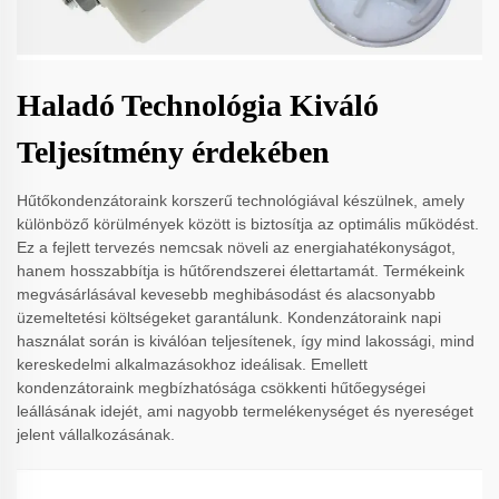
Haladó Technológia Kiváló
Teljesítmény érdekében
Hűtőkondenzátoraink korszerű technológiával készülnek, amely
különböző körülmények között is biztosítja az optimális működést.
Ez a fejlett tervezés nemcsak növeli az energiahatékonyságot,
hanem hosszabbítja is hűtőrendszerei élettartamát. Termékeink
megvásárlásával kevesebb meghibásodást és alacsonyabb
üzemeltetési költségeket garantálunk. Kondenzátoraink napi
használat során is kiválóan teljesítenek, így mind lakossági, mind
kereskedelmi alkalmazásokhoz ideálisak. Emellett
kondenzátoraink megbízhatósága csökkenti hűtőegységei
leállásának idejét, ami nagyobb termelékenységet és nyereséget
jelent vállalkozásának.