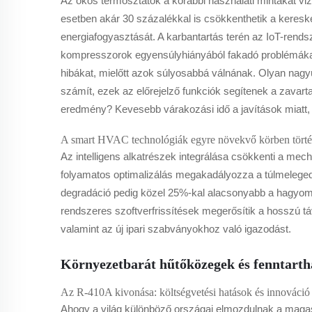
Az okos termosztátok a korábbi használati mintákat vi
esetben akár 30 százalékkal is csökkenthetik a kereske
energiafogyasztását. A karbantartás terén az IoT-rends
kompresszorok egyensúlyhiányából fakadó problémákat,
hibákat, mielőtt azok súlyosabbá válnának. Olyan nag
számít, ezek az előrejelző funkciók segítenek a zavar
eredmény? Kevesebb várakozási idő a javítások miatt,
A smart HVAC technológiák egyre növekvő körben történ
Az intelligens alkatrészek integrálása csökkenti a mec
folyamatos optimalizálás megakadályozza a túlmelege
degradáció pedig közel 25%-kal alacsonyabb a hagyom
rendszeres szoftverfrissítések megerősítik a hosszú t
valamint az új ipari szabványokhoz való igazodást.
Környezetbarát hűtőközegek és fenntartha
Az R-410A kivonása: költségvetési hatások és innováció a
Ahogy a világ különböző országai elmozdulnak a magas