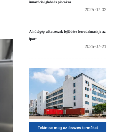
innovációi globális piacokra
2025-07-02
A hűtőgép-alkatrészek fejlődése forradalmasítja az
ipart
2025-07-21
Tekintse meg az összes terméket