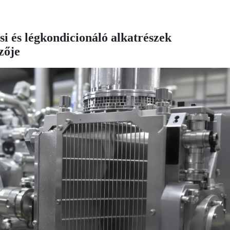
i és légkondicionáló alkatrészek
zője