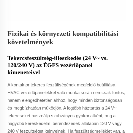
Fizikai és környezeti kompatibilitási
követelmények
Tekercsfeszültség-illeszkedés (24 V~ vs.
120/240 V) az ÉGFS vezérlőpanel
kimeneteivel
A kontaktor tekercs feszültségének megfelelő beállítása
HVAC vezérlőpanelekkel való munka során nemcsak fontos,
hanem elengedhetetlen ahhoz, hogy minden biztonságosan
és megbízhatóan működjön. A legtöbb háztartás a 24 V~
tekercseket használja szabványos gyakorlatként, míg a
nagyobb kereskedelmi berendezések általában 120 V vagy
240 V feszültséget igényelnek. Ha feszültségmelléklet van, a