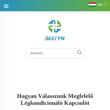
HU
Hogyan Válasszunk Megfelelő
Légkondicionáló Kapcsolót