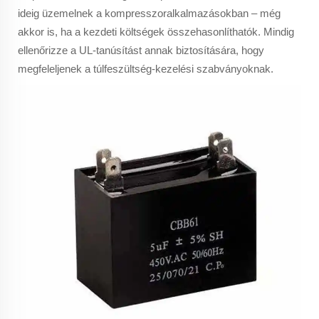
ideig üzemelnek a kompresszoralkalmazásokban – még
akkor is, ha a kezdeti költségek összehasonlíthatók. Mindig
ellenőrizze a UL-tanúsítást annak biztosítására, hogy
megfeleljenek a túlfeszültség-kezelési szabványoknak.