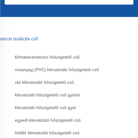
aircon izolációs cső
klímaberendezés hőszigetelő cső
műanyag (PVC) klimatizáló hőszigetelő cső
réz klimatizáló hőszigetelő cső
klimatizáló hőszigetelő cső gyártó
klimatizáló hőszigetelő cső gyár
egyedi klimatizáló hőszigetelő cső
hőálló klimatizáló hőszigetelő cső