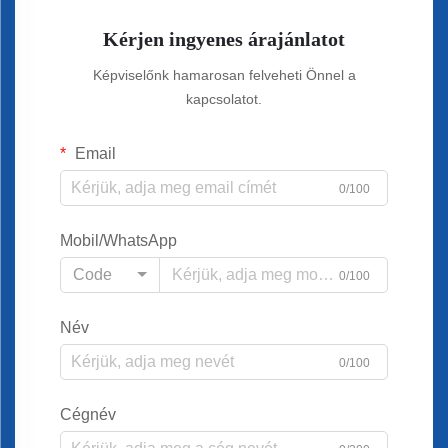
Kérjen ingyenes árajánlatot
Képviselőnk hamarosan felveheti Önnel a
kapcsolatot.
Email
0/100
Mobil/WhatsApp
Code
0/100
Név
0/100
Cégnév