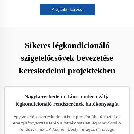
Árajánlat kérése
Sikeres légkondicionáló
szigetelőcsövek bevezetése
kereskedelmi projektekben
Nagykereskedelmi lánc modernizálja
légkondicionáló rendszerének hatékonyságát
Egy vezető kiskereskedelmi lánc problémába ütközött az
energiafogyasztás terén a hatékonytalan légkondicionáló
rendszer miatt. A Xiamen Bestyn magas minőségű