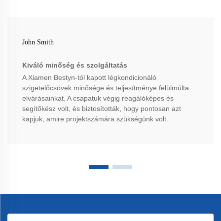
John Smith
Kiváló minőség és szolgáltatás
A Xiamen Bestyn-tól kapott légkondicionáló
szigetelőcsövek minősége és teljesítménye felülmúlta
elvárásainkat. A csapatuk végig reagálóképes és
segítőkész volt, és biztosították, hogy pontosan azt
kapjuk, amire projektszámára szükségünk volt.