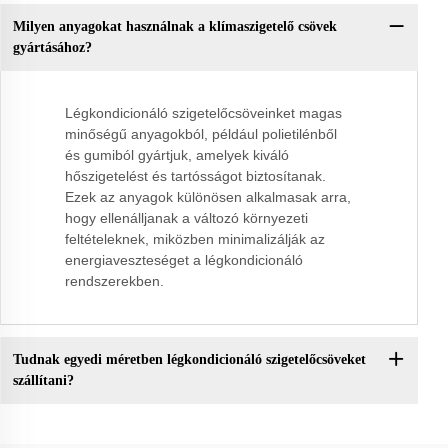
Milyen anyagokat használnak a klímaszigetelő csövek
gyártásához?
Légkondicionáló szigetelőcsöveinket magas
minőségű anyagokból, például polietilénből
és gumiból gyártjuk, amelyek kiváló
hőszigetelést és tartósságot biztosítanak.
Ezek az anyagok különösen alkalmasak arra,
hogy ellenálljanak a változó környezeti
feltételeknek, miközben minimalizálják az
energiaveszteséget a légkondicionáló
rendszerekben.
Tudnak egyedi méretben légkondicionáló szigetelőcsöveket
szállítani?