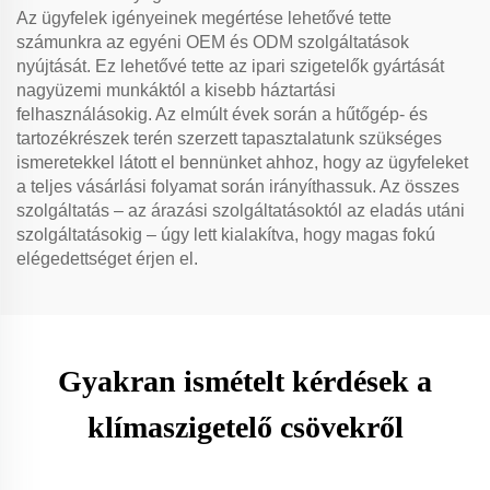
Az ügyfelek igényeinek megértése lehetővé tette
számunkra az egyéni OEM és ODM szolgáltatások
nyújtását. Ez lehetővé tette az ipari szigetelők gyártását
nagyüzemi munkáktól a kisebb háztartási
felhasználásokig. Az elmúlt évek során a hűtőgép- és
tartozékrészek terén szerzett tapasztalatunk szükséges
ismeretekkel látott el bennünket ahhoz, hogy az ügyfeleket
a teljes vásárlási folyamat során irányíthassuk. Az összes
szolgáltatás – az árazási szolgáltatásoktól az eladás utáni
szolgáltatásokig – úgy lett kialakítva, hogy magas fokú
elégedettséget érjen el.
Gyakran ismételt kérdések a
klímaszigetelő csövekről