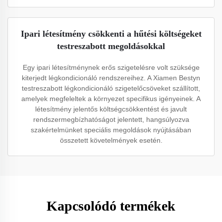
Ipari létesítmény csökkenti a hűtési költségeket
testreszabott megoldásokkal
Egy ipari létesítménynek erős szigetelésre volt szüksége
kiterjedt légkondicionáló rendszereihez. A Xiamen Bestyn
testreszabott légkondicionáló szigetelőcsöveket szállított,
amelyek megfeleltek a környezet specifikus igényeinek. A
létesítmény jelentős költségcsökkentést és javult
rendszermegbízhatóságot jelentett, hangsúlyozva
szakértelmünket speciális megoldások nyújtásában
összetett követelmények esetén.
Kapcsolódó termékek