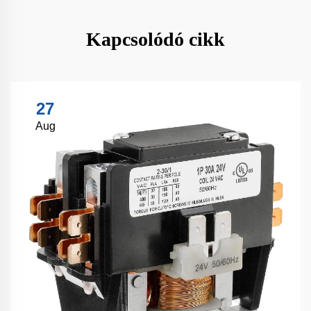
Kapcsolódó cikk
27
Aug