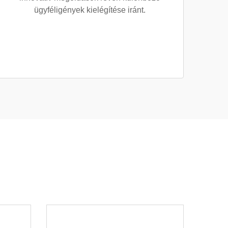
ügyféligények kielégítése iránt.