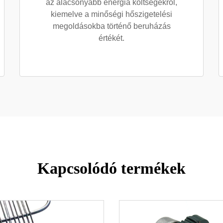
az alacsonyabb energia költségekről,
kiemelve a minőségi hőszigetelési
megoldásokba történő beruházás
értékét.
Kapcsolódó termékek