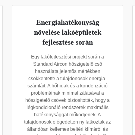
Energiahatékonyság
növelése lakóépületek
fejlesztése során
Egy lakófejlesztési projekt során a
Standard Aircon hőszigetelő cső
használata jelentős mértékben
csökkentette a tulajdonosok energia-
számláit. A hőhidak és a kondenzáció
problémáinak minimalizálásával a
hőszigetelő csövek biztosították, hogy a
légkondicionáló rendszerek maximális
hatékonysággal működjenek. A
tulajdonosok elégedetten nyilatkoztak az
állandóan kellemes beltéri klímáról és