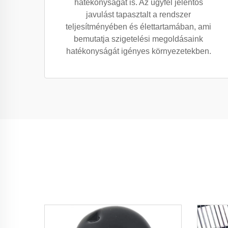
hatékonyságát is. Az ügyfél jelentős
javulást tapasztalt a rendszer
teljesítményében és élettartamában, ami
bemutatja szigetelési megoldásaink
hatékonyságát igényes környezetekben.