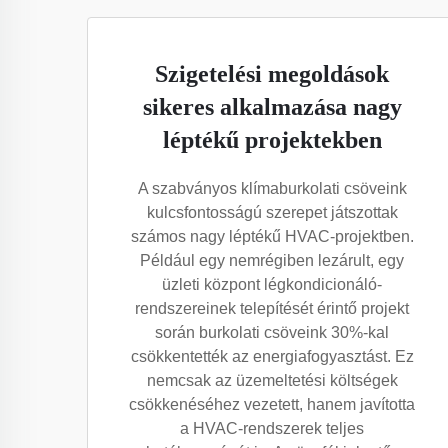
Szigetelési megoldások
sikeres alkalmazása nagy
léptékű projektekben
A szabványos klímaburkolati csöveink
kulcsfontosságú szerepet játszottak
számos nagy léptékű HVAC-projektben.
Például egy nemrégiben lezárult, egy
üzleti központ légkondicionáló-
rendszereinek telepítését érintő projekt
során burkolati csöveink 30%-kal
csökkentették az energiafogyasztást. Ez
nemcsak az üzemeltetési költségek
csökkenéséhez vezetett, hanem javította
a HVAC-rendszerek teljes