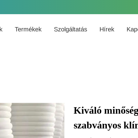
k
Termékek
Szolgáltatás
Hírek
Kap
Kiváló minőség
szabványos klí