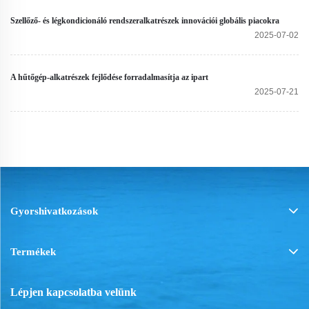
Szellőző- és légkondicionáló rendszeralkatrészek innovációi globális piacokra
2025-07-02
A hűtőgép-alkatrészek fejlődése forradalmasítja az ipart
2025-07-21
Gyorshivatkozások
Termékek
Lépjen kapcsolatba velünk