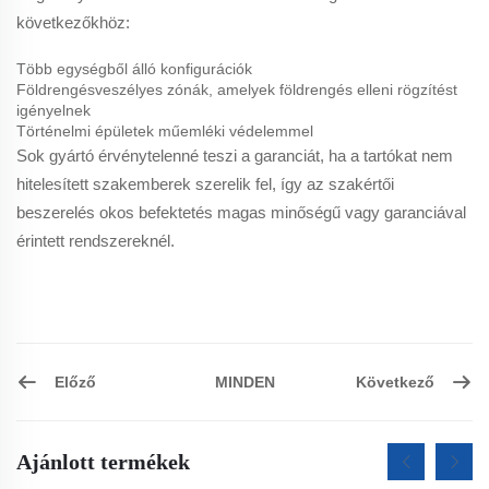
következőkhöz:
Több egységből álló konfigurációk
Földrengésveszélyes zónák, amelyek földrengés elleni rögzítést
igényelnek
Történelmi épületek műemléki védelemmel
Sok gyártó érvénytelenné teszi a garanciát, ha a tartókat nem
hitelesített szakemberek szerelik fel, így az szakértői
beszerelés okos befektetés magas minőségű vagy garanciával
érintett rendszereknél.
Előző
Következő
MINDEN
Ajánlott termékek